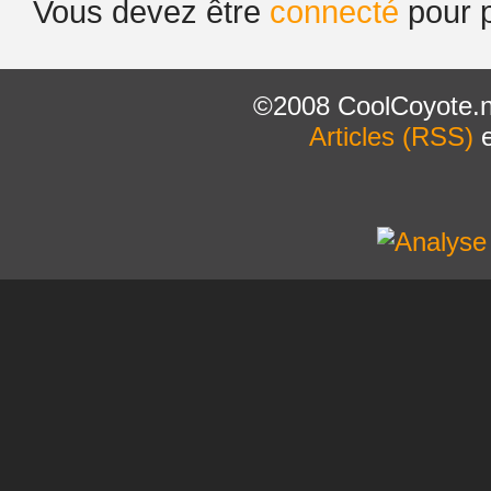
Vous devez être
connecté
pour p
©2008 CoolCoyote.n
Articles (RSS)