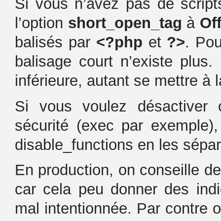
Si vous n’avez pas de scrip
l’option
short_open_tag
à
Of
balisés par
<?php
et
?>
. Pou
balisage court n’existe plus
inférieure, autant se mettre à
Si vous voulez désactiver 
sécurité (exec par exemple),
disable_functions en les sépar
En production, on conseille de
car cela peu donner des ind
mal intentionnée. Par contre