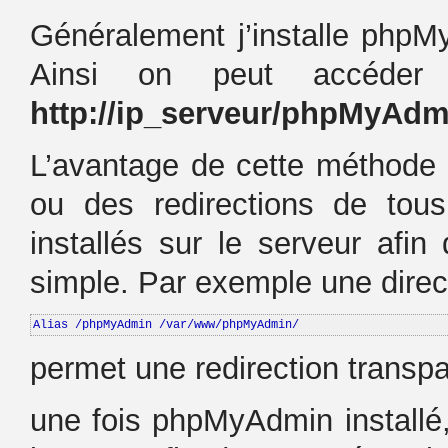
Généralement j’installe phpM
Ainsi on peut accéder 
http://ip_serveur/phpMyAdm
L’avantage de cette méthode es
ou des redirections de tou
installés sur le serveur afi
simple. Par exemple une direc
Alias /phpMyAdmin /var/www/phpMyAdmin/
permet une redirection transpa
une fois phpMyAdmin installé,