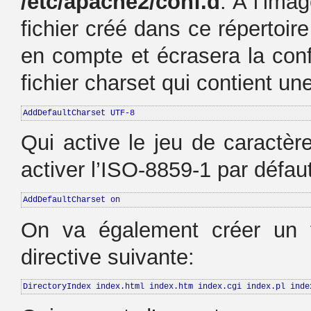
/etc/apache2/conf.d
. A l’ima
fichier créé dans ce répertoire
en compte et écrasera la confi
fichier charset qui contient une
AddDefaultCharset UTF-8
Qui active le jeu de caractèr
activer l’ISO-8859-1 par défau
AddDefaultCharset on
On va également créer un 
directive suivante:
DirectoryIndex index.html index.htm index.cgi index.pl inde