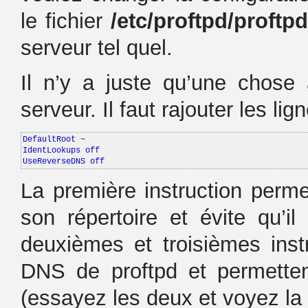
le fichier
/etc/proftpd/proftp
serveur tel quel.
Il n’y a juste qu’une chose 
serveur. Il faut rajouter les li
DefaultRoot ~

IdentLookups off

UseReverseDNS off
La première instruction perme
son répertoire et évite qu’i
deuxièmes et troisièmes inst
DNS de proftpd et permette
(essayez les deux et voyez la 