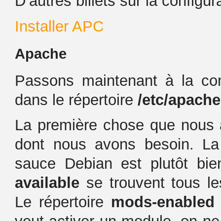
D’autres billets sur la configu
Installer APC
Apache
Passons maintenant à la con
dans le répertoire
/etc/apache
La première chose que nous al
dont nous avons besoin. La
sauce Debian est plutôt bie
available
se trouvent tous le
Le répertoire
mods-enabled