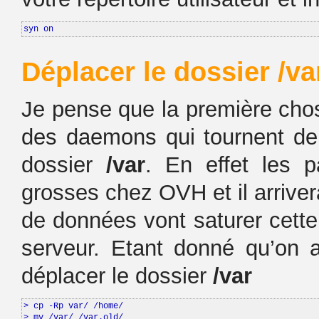
syn on
Déplacer le dossier /va
Je pense que la première chos
des daemons qui tournent de 
dossier
/var
. En effet les p
grosses chez OVH et il arrive
de données vont saturer cette
serveur. Etant donné qu’on
déplacer le dossier
/var
> cp -Rp var/ /home/

> mv /var/ /var.old/
