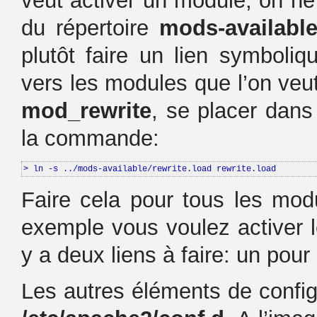
veut activer un module, on ne
du répertoire
mods-availabl
plutôt faire un lien symboliq
vers les modules que l’on veut
mod_rewrite
, se placer dans
la commande:
> ln -s ../mods-available/rewrite.load rewrite.load
Faire cela pour tous les mod
exemple vous voulez activer
y a deux liens à faire: un pour
Les autres éléments de configu