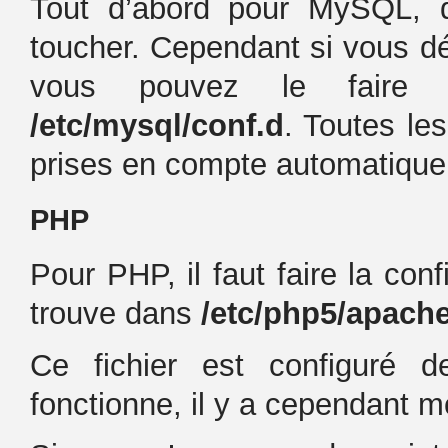
Tout d’abord pour MySQL, d
toucher. Cependant si vous dés
vous pouvez le faire e
/etc/mysql/conf.d
. Toutes le
prises en compte automatiqu
PHP
Pour PHP, il faut faire la con
trouve dans
/etc/php5/apache
Ce fichier est configuré d
fonctionne, il y a cependant m