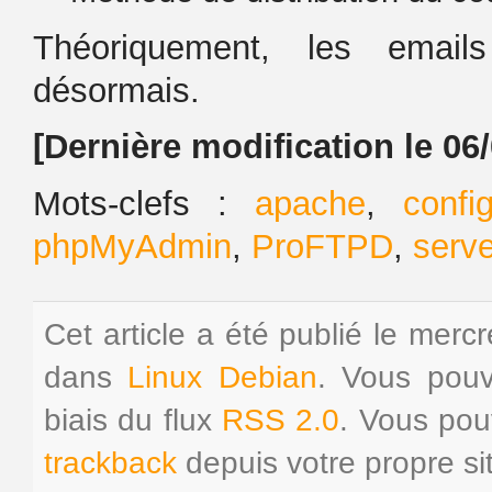
Théoriquement, les emai
désormais.
[Dernière modification le 06
Mots-clefs :
apache
,
confi
phpMyAdmin
,
ProFTPD
,
serve
Cet article a été publié le mercr
dans
Linux Debian
. Vous pouv
biais du flux
RSS 2.0
. Vous po
trackback
depuis votre propre si