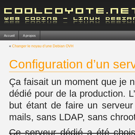
Accueil
A propos
«
Changer le noyau d’une Debian OVH
Configuration d’un se
Ça faisait un moment que je n
dédié pour de la production. L’
but étant de faire un serveur
mails, sans LDAP, sans chroo
Ce serveur dédié a été choi