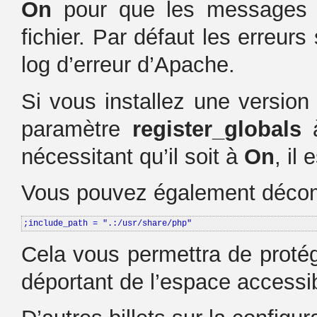
On
pour que les messages d’
fichier. Par défaut les erreurs
log d’erreur d’Apache.
Si vous installez une version 
paramètre
register_globals
nécessitant qu’il soit à
On
, il
Vous pouvez également décom
;include_path = ".:/usr/share/php"
Cela vous permettra de protége
déportant de l’espace accessib