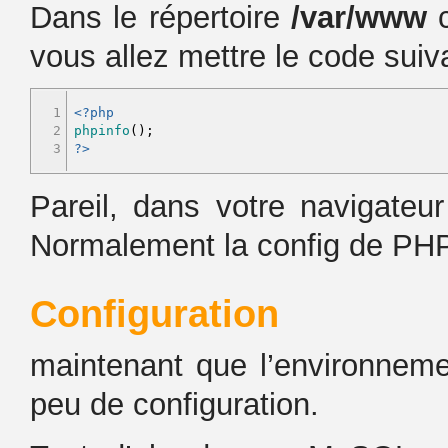
Dans le répertoire
/var/www
vous allez mettre le code suiv
1

<?php
2

phpinfo
(
)
;
?>
Pareil, dans votre navigateu
Normalement la config de PHP
Configuration
maintenant que l’environneme
peu de configuration.