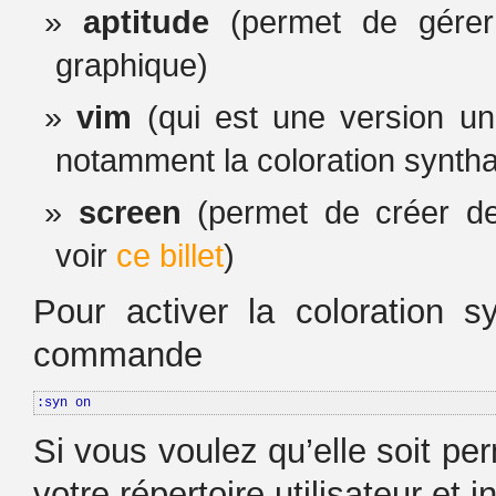
aptitude
(permet de gérer
graphique)
vim
(qui est une version un
notamment la coloration synth
screen
(permet de créer des
voir
ce billet
)
Pour activer la coloration 
commande
:syn on
Si vous voulez qu’elle soit pe
votre répertoire utilisateur et