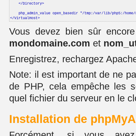
    </Directory>

    php_admin_value open_basedir "/tmp:/var/lib/php5:/home/n
</VirtualHost>
Vous devez bien sûr encore
mondomaine.com
et
nom_ut
Enregistrez, rechargez Apache 
Note: il est important de ne p
de PHP, cela empêche les sc
quel fichier du serveur en le c
Installation de phpMy
Forcément, si vous avez