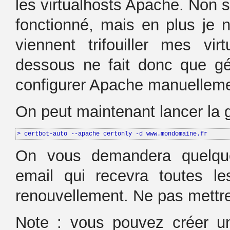
les virtualhosts Apache. Non 
fonctionné, mais en plus je n
viennent trifouiller mes vir
dessous ne fait donc que gén
configurer Apache manuellemen
On peut maintenant lancer la g
> certbot-auto --apache certonly -d www.mondomaine.fr
On vous demandera quelque
email qui recevra toutes l
renouvellement. Ne pas mettre
Note : vous pouvez créer un