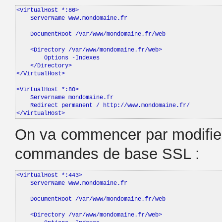
<VirtualHost *:80>

    ServerName www.mondomaine.fr

    DocumentRoot /var/www/mondomaine.fr/web

    <Directory /var/www/mondomaine.fr/web>

        Options -Indexes

    </Directory>

</VirtualHost>

<VirtualHost *:80>

    Servername mondomaine.fr

    Redirect permanent / http://www.mondomaine.fr/

</VirtualHost>
On va commencer par modifier l
commandes de base SSL :
<VirtualHost *:443>

    ServerName www.mondomaine.fr

    DocumentRoot /var/www/mondomaine.fr/web

    <Directory /var/www/mondomaine.fr/web>
