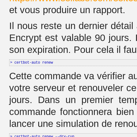
et vous produire un rapport.
Il nous reste un dernier détail 
Encrypt est valable 90 jours. I
son expiration. Pour cela il f
> certbot-auto renew
Cette commande va vérifier au
votre serveur et renouveler c
jours. Dans un premier temp
commande fonctionnera bien
lancer une simulation de renou
> certbot-auto renew --dry-run