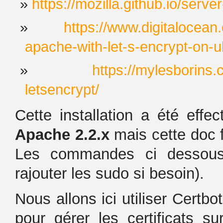
https://mozilla.github.io/serve
https://www.digitalocean
apache-with-let-s-encrypt-on-
https://mylesborins
letsencrypt/
Cette installation a été eff
Apache 2.2.x
mais cette doc 
Les commandes ci dessous
rajouter les sudo si besoin).
Nous allons ici utiliser Certbot
pour gérer les certificats su