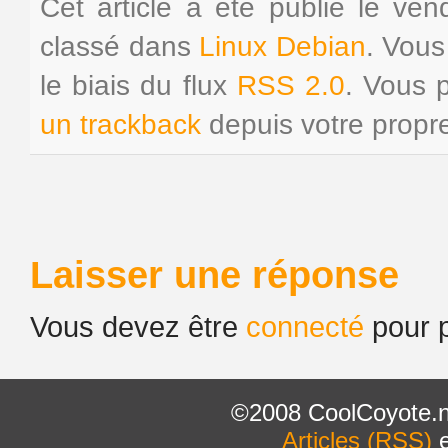
Cet article a été publié le ve
classé dans
Linux Debian
. Vous
le biais du flux
RSS 2.0
. Vous
un trackback
depuis votre propre
Laisser une réponse
Vous devez être
connecté
pour p
©2008 CoolCoyote.n
Articles (RSS)