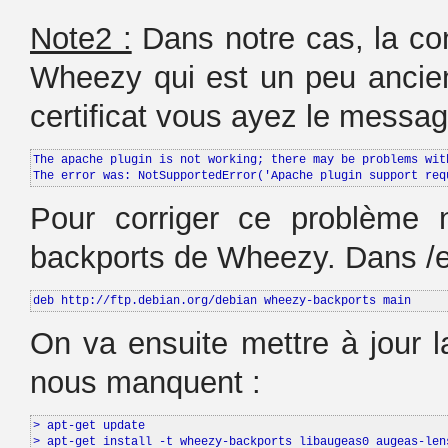
Note2 :
Dans notre cas, la con
Wheezy qui est un peu ancienn
certificat vous ayez le messag
The apache plugin is not working; there may be problems wit
The error was: NotSupportedError('Apache plugin support req
Pour corriger ce problème n
backports de Wheezy. Dans /etc/
deb http://ftp.debian.org/debian wheezy-backports main
On va ensuite mettre à jour la
nous manquent :
> apt-get update

> apt-get install -t wheezy-backports libaugeas0 augeas-len