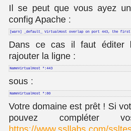
Il se peut que vous ayez un 
config Apache :
[warn] _default_ VirtualHost overlap on port 443, the first
Dans ce cas il faut éditer l
rajouter la ligne :
NameVirtualHost *:443
sous :
NameVirtualHost *:80
Votre domaine est prêt ! Si vo
pouvez compléter 
https://www.ssllabs.com/ssltes