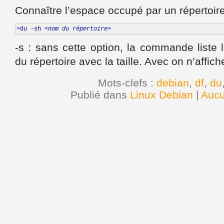
Connaître l’espace occupé par un répertoir
>du -sh 
<nom du répertoire>
-s : sans cette option, la commande liste 
du répertoire avec la taille. Avec on n’affiche
Mots-clefs :
debian
,
df
,
du
Publié dans
Linux Debian
|
Aucu