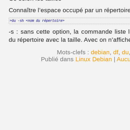
Connaître l’espace occupé par un répertoir
>du -sh 
<nom du répertoire>
-s : sans cette option, la commande liste 
du répertoire avec la taille. Avec on n’affiche
Mots-clefs :
debian
,
df
,
du
Publié dans
Linux Debian
|
Aucu