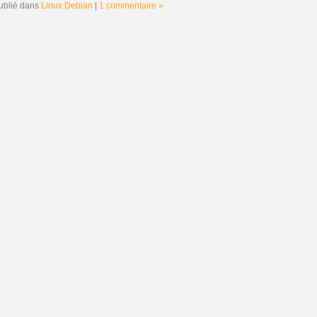
ublié dans
Linux Debian
|
1 commentaire »