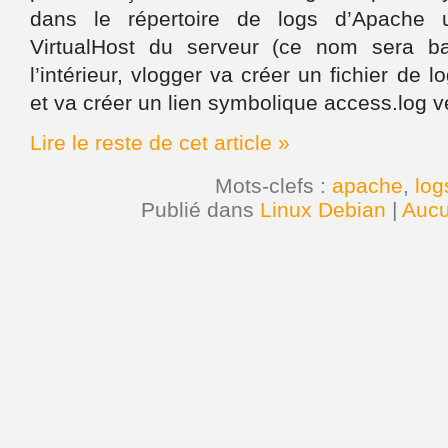
dans le répertoire de logs d’Apache 
VirtualHost du serveur (ce nom sera b
l’intérieur, vlogger va créer un fichier de l
et va créer un lien symbolique access.log ver
Lire le reste de cet article »
Mots-clefs :
apache
,
log
Publié dans
Linux Debian
|
Aucu