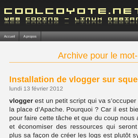
Accueil
A propos
Archive pour le mot-c
Installation de vlogger sur squ
lundi 13 février 2012
vlogger
est un petit script qui va s’occuper 
la place d’Apache. Pourquoi ? Car il est b
pour faire cette tâche et que du coup nous 
et économiser des ressources qui seront p
plus sa façon de créer les logs est plutôt 